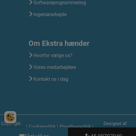
Softwareprogrammering
Ingeniørarbejde
Om Ekstra hænder
Hvorfor vælge os?
Vores medarbejdere
Kontakt os i dag
Copyright
Designet af
|
Cookiepolitik
|
Privatlivspolitik
|
© 2025
Standout