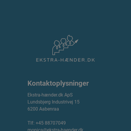
Kontaktoplysninger
Ekstra-hænder.dk ApS
Lundsbjerg Industrivej 15
6200 Aabenraa
Tlf:
+45 88707049
monica@ekstra-haender.dk