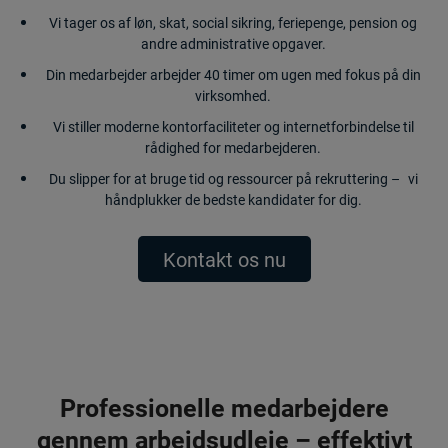
Vi tager os af løn, skat, social sikring, feriepenge, pension og
andre administrative opgaver.
Din medarbejder arbejder 40 timer om ugen med fokus på din
virksomhed.
Vi stiller moderne kontorfaciliteter og internetforbindelse til
rådighed for medarbejderen.
Du slipper for at bruge tid og ressourcer på rekruttering – vi
håndplukker de bedste kandidater for dig.
Kontakt os nu
Professionelle medarbejdere
gennem arbejdsudleje – effektivt